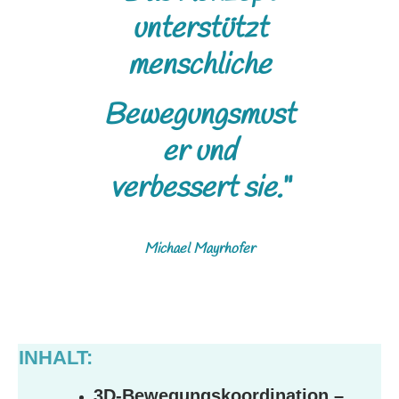
unterstützt
menschliche
Bewegungsmust
er und
verbessert sie.
“
Michael Mayrhofer
INHALT:
3D-Bewegungskoordination –