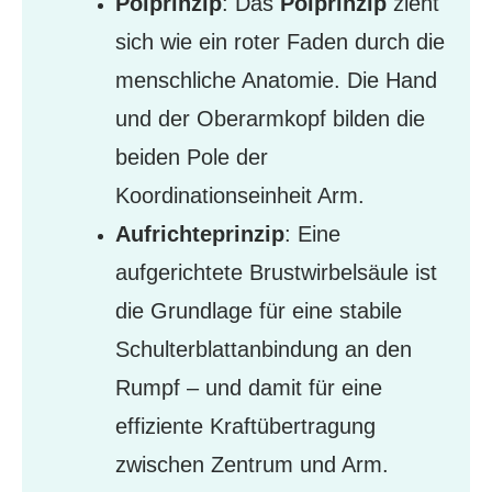
Polprinzip
: Das
Polprinzip
zieht
sich wie ein roter Faden durch die
menschliche Anatomie. Die Hand
und der Oberarmkopf bilden die
beiden Pole der
Koordinationseinheit Arm.
Aufrichteprinzip
: Eine
aufgerichtete Brustwirbelsäule ist
die Grundlage für eine stabile
Schulterblattanbindung an den
Rumpf – und damit für eine
effiziente Kraftübertragung
zwischen Zentrum und Arm.