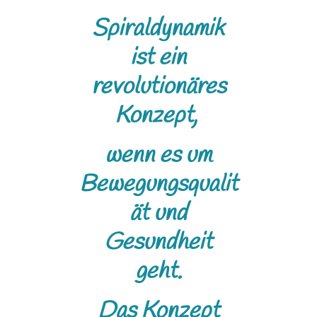
Spiraldynamik
ist ein
revolutionäres
Konzept,
wenn es um
Bewegungsqualit
ät und
Gesundheit
geht.
Das Konzept