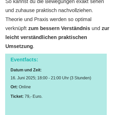
So kannst du die Bewegungen exakt sehen
und zuhause praktisch nachvollziehen.
Theorie und Praxis werden so optimal
verknüpft
zum bessern Verständnis
und
zur
leicht verständlichen praktischen
Umsetzung
.
Eventfacts:
Datum
und Zeit:
16. Juni 2025; 18:00 - 21:00 Uhr (3 Stunden)
Ort:
Online
Ticket:
79,- Euro.