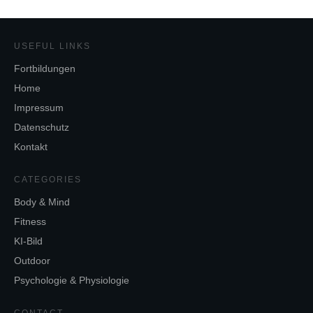
USEFUL LINKS
Fortbildungen
Home
Impressum
Datenschutz
Kontakt
CATEGORIES
Body & Mind
Fitness
KI-Bild
Outdoor
Psychologie & Physiologie