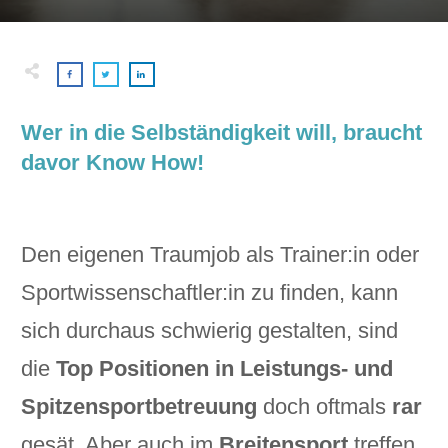
Wer in die Selbständigkeit will, braucht
davor Know How!
Den eigenen Traumjob als Trainer:in oder
Sportwissenschaftler:in zu finden, kann
sich durchaus schwierig gestalten, sind
die
Top Positionen in Leistungs- und
Spitzensportbetreuung
doch oftmals
rar
gesät. Aber auch im
Breitensport
treffen