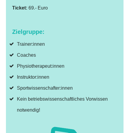
Ticket:
69.- Euro
Zielgruppe:
Trainer:innen
Coaches
Physiotherapeut:innen
Instruktor:innen
Sportwissenschafter:innen
Kein betriebswissenschaftliches Vorwissen
notwendig!