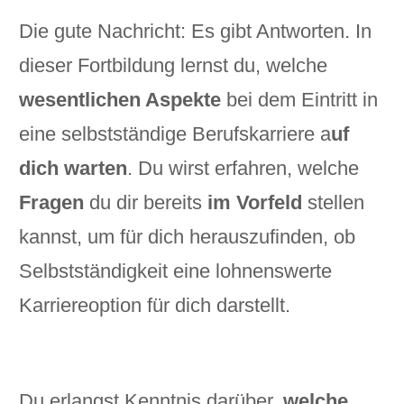
Die gute Nachricht: Es gibt Antworten. In
dieser Fortbildung lernst du, welche
wesentlichen Aspekte
bei dem Eintritt in
eine selbstständige Berufskarriere a
uf
dich warten
. Du wirst erfahren, welche
Fragen
du dir bereits
im Vorfeld
stellen
kannst, um für dich herauszufinden, ob
Selbstständigkeit eine lohnenswerte
Karriereoption für dich darstellt.
Du erlangst Kenntnis darüber,
welche