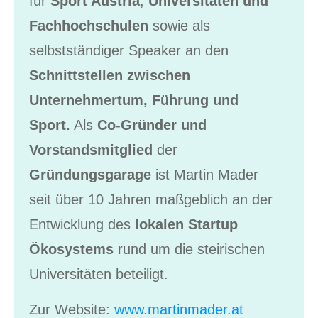
für
Sport Austria
,
Universitäten und
Fachhochschulen
sowie als
selbstständiger Speaker an den
Schnittstellen zwischen
Unternehmertum, Führung und
Sport.
Als
Co-Gründer und
Vorstandsmitglied
der
Gründungsgarage
ist Martin Mader
seit über 10 Jahren maßgeblich an der
Entwicklung des
lokalen Startup
Ökosystems
rund um die steirischen
Universitäten beteiligt.
Zur Website:
www.martinmader.at