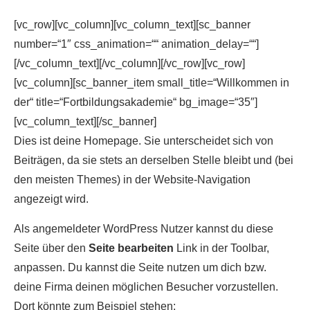
[vc_row][vc_column][vc_column_text][sc_banner
number=“1″ css_animation=““ animation_delay=““]
[/vc_column_text][/vc_column][/vc_row][vc_row]
[vc_column][sc_banner_item small_title=“Willkommen in
der“ title=“Fortbildungsakademie“ bg_image=“35″]
[vc_column_text][/sc_banner]
Dies ist deine Homepage. Sie unterscheidet sich von
Beiträgen, da sie stets an derselben Stelle bleibt und (bei
den meisten Themes) in der Website-Navigation
angezeigt wird.
Als angemeldeter WordPress Nutzer kannst du diese
Seite über den
Seite bearbeiten
Link in der Toolbar,
anpassen. Du kannst die Seite nutzen um dich bzw.
deine Firma deinen möglichen Besucher vorzustellen.
Dort könnte zum Beispiel stehen: