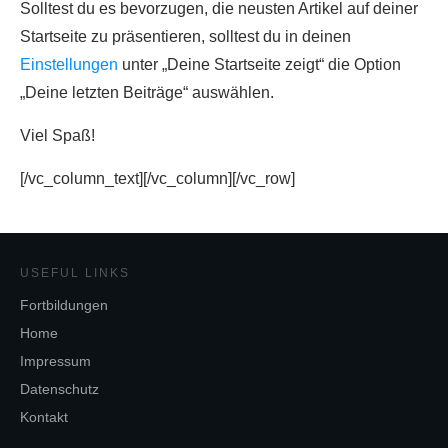
Solltest du es bevorzugen, die neusten Artikel auf deiner
Startseite zu präsentieren, solltest du in deinen
Einstellungen
unter „Deine Startseite zeigt“ die Option
„Deine letzten Beiträge“ auswählen.
Viel Spaß!
[/vc_column_text][/vc_column][/vc_row]
USEFUL LINKS
Fortbildungen
Home
Impressum
Datenschutz
Kontakt