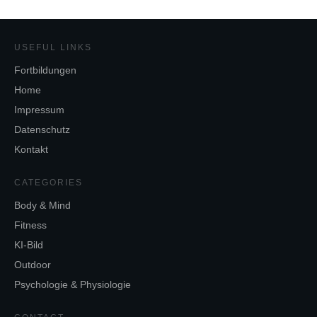
USEFUL LINKS
Fortbildungen
Home
Impressum
Datenschutz
Kontakt
CATEGORIES
Body & Mind
Fitness
KI-Bild
Outdoor
Psychologie & Physiologie