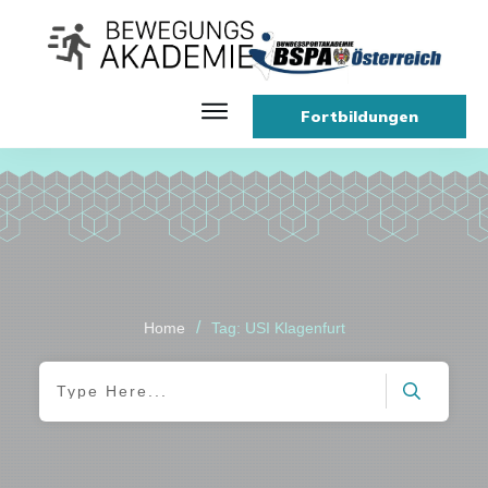
Fortbildungen
/
Home
Tag: USI Klagenfurt