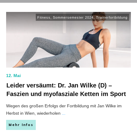
Fitness
,
Sommersemester 2024
,
Trainerfortbildung
12. Mai
Leider versäumt: Dr. Jan Wilke (D) –
Faszien und myofasziale Ketten im Sport
Wegen des großen Erfolgs der Fortbildung mit Jan Wilke im
Herbst in Wien, wiederholen
...
Mehr Infos