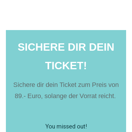
SICHERE DIR DEIN
TICKET!
Sichere dir dein Ticket zum Preis von
89.- Euro, solange der Vorrat reicht.
You missed out!