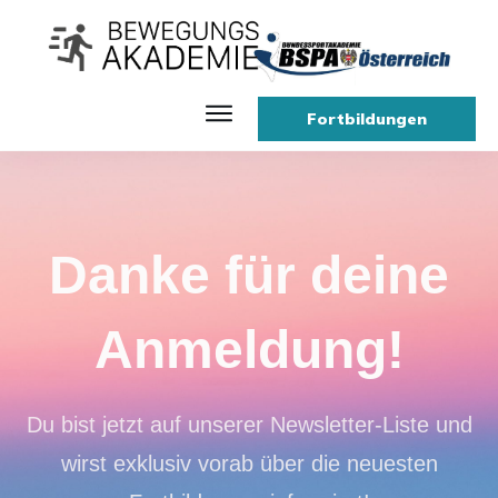
Fortbildungen
Danke für deine
Anmeldung!
Du bist jetzt auf unserer Newsletter-Liste und
wirst exklusiv vorab über die neuesten