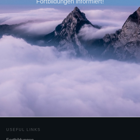
Fortbildungen informiert!
USEFUL LINKS
Fortbildungen